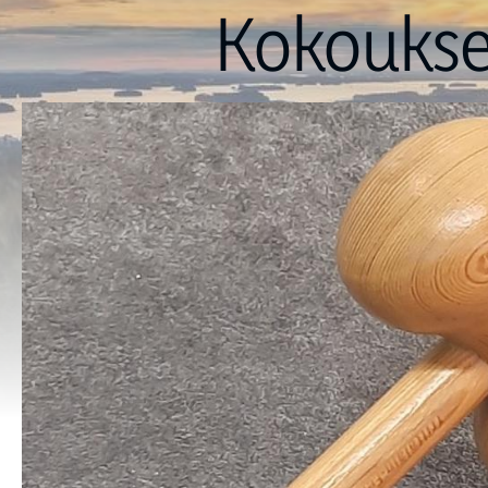
Kokoukse