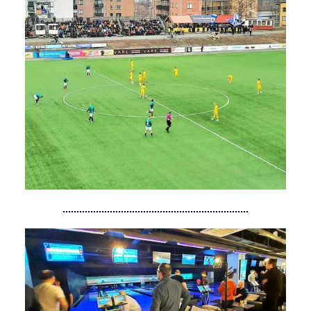
...................................................................