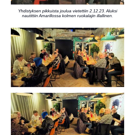
Yhdistyksen pikkuista joulua vietettiin 2.12.23. Aluksi
nautittiin Amarillossa kolmen ruokalajin illallinen.