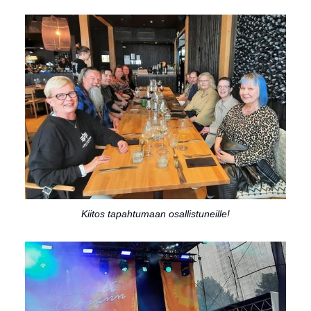
Kiitos tapahtumaan osallistuneille!