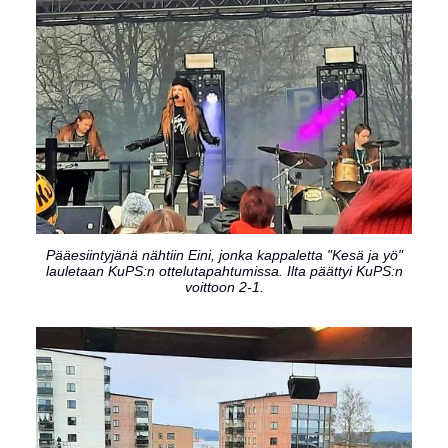
Pääesiintyjänä nähtiin Eini, jonka kappaletta "Kesä ja yö"
lauletaan KuPS:n ottelutapahtumissa. Ilta päättyi KuPS:n
voittoon 2-1.