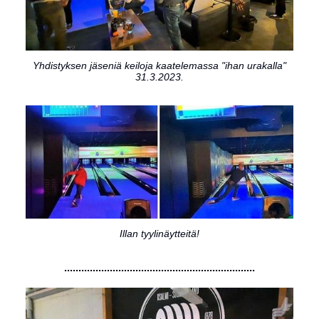
Yhdistyksen jäseniä keiloja kaatelemassa "ihan urakalla"
31.3.2023.
Illan tyylinäytteitä!
...................................................................