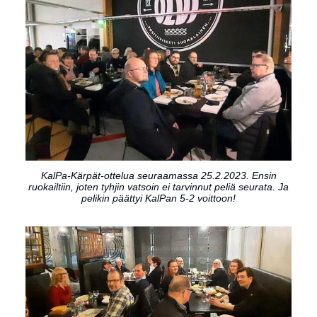
KalPa-Kärpät-ottelua seuraamassa 25.2.2023. Ensin
ruokailtiin, joten tyhjin vatsoin ei tarvinnut peliä seurata. Ja
pelikin päättyi KalPan 5-2 voittoon!