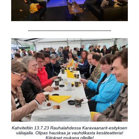
...................................................................
Kahviteltiin 13.7.23 Rauhalahdessa Karavaanarit-esityksen
väliajalla. Olipas hauskaa ja vauhdikasta kesäteatteria!
Kiitokset mukana olleille!