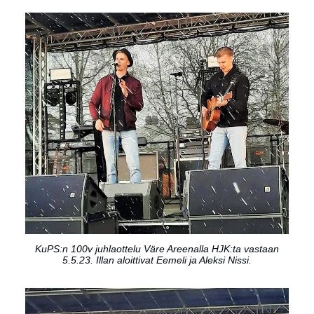
KuPS:n 100v juhlaottelu Väre Areenalla HJK:ta vastaan
5.5.23. Illan aloittivat Eemeli ja Aleksi Nissi.