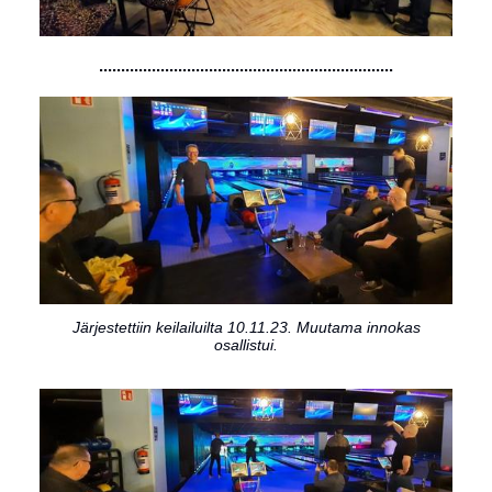
...................................................................
Järjestettiin keilailuilta 10.11.23. Muutama innokas
osallistui.